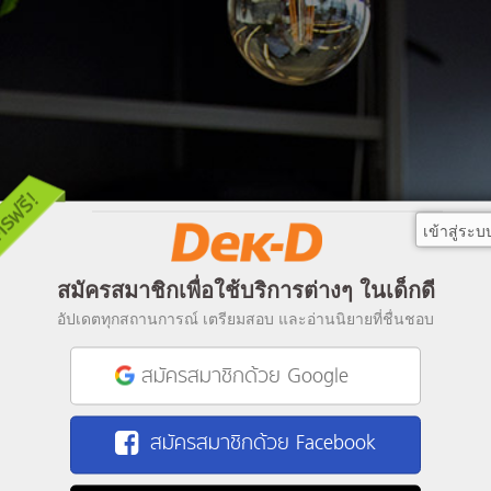
เข้าสู่ระบ
สมัครสมาชิกเพื่อใช้บริการต่างๆ ในเด็กดี
อัปเดตทุกสถานการณ์ เตรียมสอบ และอ่านนิยายที่ชื่นชอบ
สมัครสมาชิกด้วย Google
สมัครสมาชิกด้วย Facebook