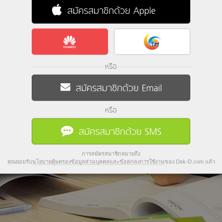
สมัครสมาชิกด้วย Apple
หรือ
สมัครสมาชิกด้วย Email
หรือ
สมัครสมาชิกด้วย SMS
การสมัครสมาชิกหมายถึง
คุณยอมรับ
นโยบายคุ้มครองข้อมูลส่วนบุคคลและข้อตกลงการใช้งาน
ของ Dek-D.com แล้ว