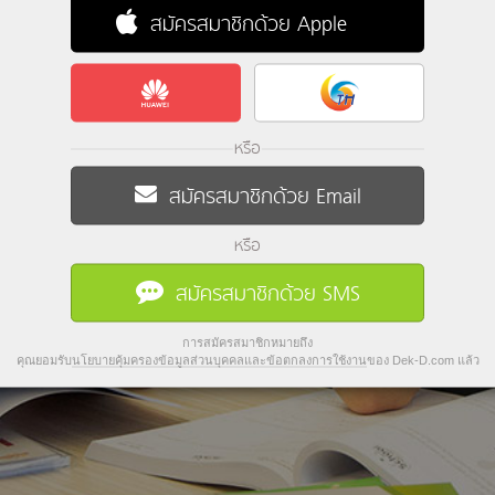
สมัครสมาชิกด้วย Apple
หรือ
สมัครสมาชิกด้วย Email
หรือ
สมัครสมาชิกด้วย SMS
การสมัครสมาชิกหมายถึง
คุณยอมรับ
นโยบายคุ้มครองข้อมูลส่วนบุคคลและข้อตกลงการใช้งาน
ของ Dek-D.com แล้ว