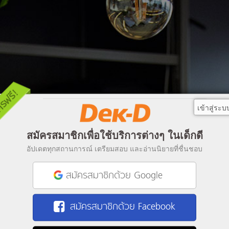
เข้าสู่ระบ
สมัครสมาชิกเพื่อใช้บริการต่างๆ ในเด็กดี
อัปเดตทุกสถานการณ์ เตรียมสอบ และอ่านนิยายที่ชื่นชอบ
สมัครสมาชิกด้วย Google
สมัครสมาชิกด้วย Facebook