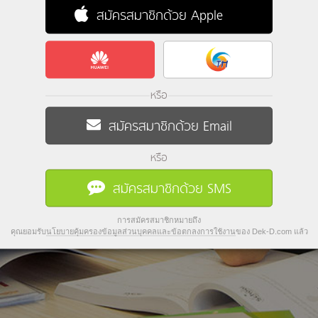
สมัครสมาชิกด้วย Apple
หรือ
สมัครสมาชิกด้วย Email
หรือ
สมัครสมาชิกด้วย SMS
การสมัครสมาชิกหมายถึง
คุณยอมรับ
นโยบายคุ้มครองข้อมูลส่วนบุคคลและข้อตกลงการใช้งาน
ของ Dek-D.com แล้ว