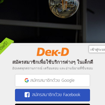
เข้าสู่ระบ
สมัครสมาชิกเพื่อใช้บริการต่างๆ ในเด็กดี
อัปเดตทุกสถานการณ์ เตรียมสอบ และอ่านนิยายที่ชื่นชอบ
สมัครสมาชิกด้วย Google
สมัครสมาชิกด้วย Facebook