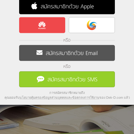
สมัครสมาชิกด้วย Apple
หรือ
สมัครสมาชิกด้วย Email
หรือ
สมัครสมาชิกด้วย SMS
การสมัครสมาชิกหมายถึง
คุณยอมรับ
นโยบายคุ้มครองข้อมูลส่วนบุคคลและข้อตกลงการใช้งาน
ของ Dek-D.com แล้ว