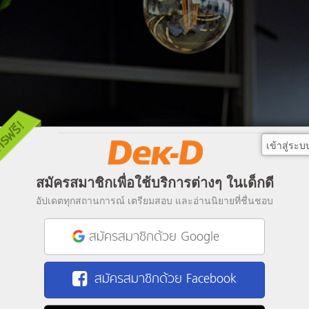
เข้าสู่ระบ
สมัครสมาชิกเพื่อใช้บริการต่างๆ ในเด็กดี
อัปเดตทุกสถานการณ์ เตรียมสอบ และอ่านนิยายที่ชื่นชอบ
สมัครสมาชิกด้วย Google
สมัครสมาชิกด้วย Facebook