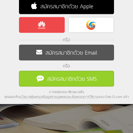
สมัครสมาชิกด้วย Apple
หรือ
สมัครสมาชิกด้วย Email
หรือ
สมัครสมาชิกด้วย SMS
การสมัครสมาชิกหมายถึง
คุณยอมรับ
นโยบายคุ้มครองข้อมูลส่วนบุคคลและข้อตกลงการใช้งาน
ของ Dek-D.com แล้ว