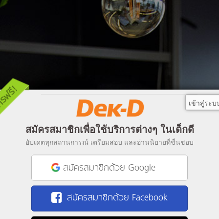
เข้าสู่ระบ
สมัครสมาชิกเพื่อใช้บริการต่างๆ ในเด็กดี
อัปเดตทุกสถานการณ์ เตรียมสอบ และอ่านนิยายที่ชื่นชอบ
สมัครสมาชิกด้วย Google
สมัครสมาชิกด้วย Facebook