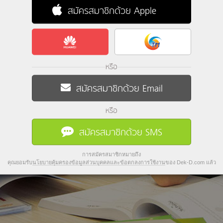
สมัครสมาชิกด้วย Apple
หรือ
สมัครสมาชิกด้วย Email
หรือ
สมัครสมาชิกด้วย SMS
การสมัครสมาชิกหมายถึง
คุณยอมรับ
นโยบายคุ้มครองข้อมูลส่วนบุคคลและข้อตกลงการใช้งาน
ของ Dek-D.com แล้ว