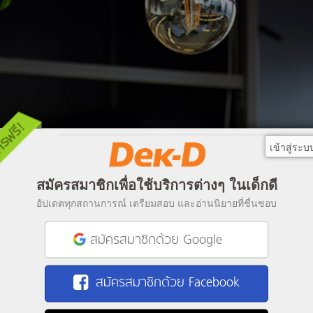
เข้าสู่ระบ
สมัครสมาชิกเพื่อใช้บริการต่างๆ ในเด็กดี
อัปเดตทุกสถานการณ์ เตรียมสอบ และอ่านนิยายที่ชื่นชอบ
สมัครสมาชิกด้วย Google
สมัครสมาชิกด้วย Facebook