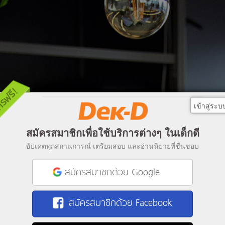
เข้าสู่ระบ
สมัครสมาชิกเพื่อใช้บริการต่างๆ ในเด็กดี
อัปเดตทุกสถานการณ์ เตรียมสอบ และอ่านนิยายที่ชื่นชอบ
สมัครสมาชิกด้วย Google
สมัครสมาชิกด้วย Facebook