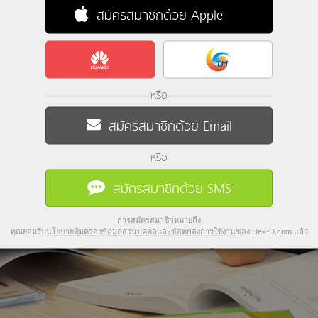
สมัครสมาชิกด้วย Apple
หรือ
สมัครสมาชิกด้วย Email
หรือ
สมัครสมาชิกด้วย SMS
การสมัครสมาชิกหมายถึง
คุณยอมรับ
นโยบายคุ้มครองข้อมูลส่วนบุคคลและข้อตกลงการใช้งาน
ของ Dek-D.com แล้ว