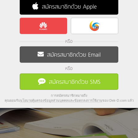
สมัครสมาชิกด้วย Apple
หรือ
สมัครสมาชิกด้วย Email
หรือ
สมัครสมาชิกด้วย SMS
การสมัครสมาชิกหมายถึง
คุณยอมรับ
นโยบายคุ้มครองข้อมูลส่วนบุคคลและข้อตกลงการใช้งาน
ของ Dek-D.com แล้ว