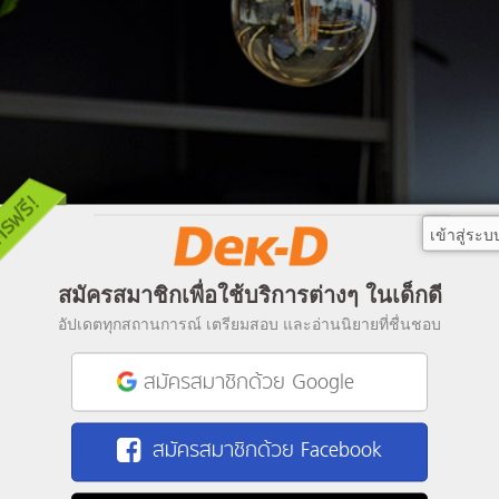
เข้าสู่ระบ
สมัครสมาชิกเพื่อใช้บริการต่างๆ ในเด็กดี
อัปเดตทุกสถานการณ์ เตรียมสอบ และอ่านนิยายที่ชื่นชอบ
สมัครสมาชิกด้วย Google
สมัครสมาชิกด้วย Facebook