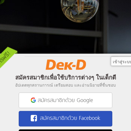
เข้าสู่ระบ
สมัครสมาชิกเพื่อใช้บริการต่างๆ ในเด็กดี
อัปเดตทุกสถานการณ์ เตรียมสอบ และอ่านนิยายที่ชื่นชอบ
สมัครสมาชิกด้วย Google
สมัครสมาชิกด้วย Facebook