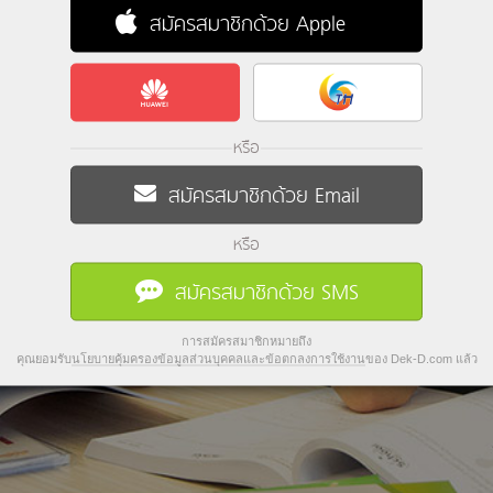
สมัครสมาชิกด้วย Apple
หรือ
สมัครสมาชิกด้วย Email
หรือ
สมัครสมาชิกด้วย SMS
การสมัครสมาชิกหมายถึง
คุณยอมรับ
นโยบายคุ้มครองข้อมูลส่วนบุคคลและข้อตกลงการใช้งาน
ของ Dek-D.com แล้ว