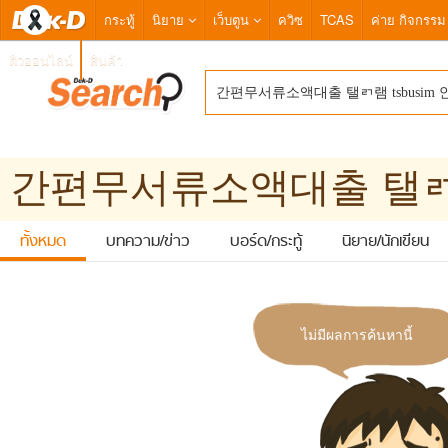
กระทู้
นิยาย
เว็บตูน
ควิซ
TCAS
ค่าย กิจกรรม
ติวออนไลน์
สินค้า
ทั้งหมด
บทความ/ข่าว
บอร์ด/กระทู้
นิยาย/นักเขียน
ไม่มีผลการค้นหานี้