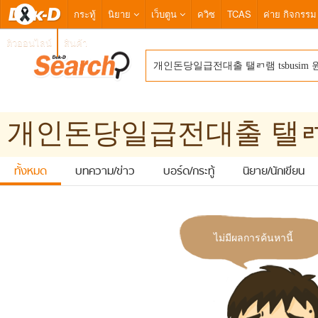
กระทู้
นิยาย
เว็บตูน
ควิซ
TCAS
ค่าย กิจกรรม
ติวออนไลน์
สินค้า
ทั้งหมด
บทความ/ข่าว
บอร์ด/กระทู้
นิยาย/นักเขียน
ไม่มีผลการค้นหานี้