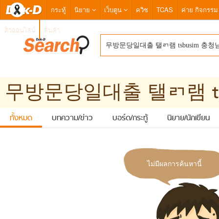
กระทู้
นิยาย
เว็บตูน
ควิซ
TCAS
ค่าย กิจกรรม
ติวออนไลน์
สินค้า
ทั้งหมด
บทความ/ข่าว
บอร์ด/กระทู้
นิยาย/นักเขียน
ไม่มีผลการค้นหานี้