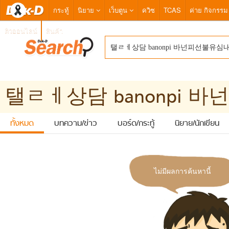
กระทู้
นิยาย
เว็บตูน
ควิซ
TCAS
ค่าย กิจกรรม
ติวออนไลน์
สินค้า
ทั้งหมด
บทความ/ข่าว
บอร์ด/กระทู้
นิยาย/นักเขียน
ไม่มีผลการค้นหานี้