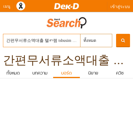
เมนู
เข้าสู่ระบบ
ทั้งหมด
간편무서류소액대출 탤ㄺ램 tsbusim 안성시신불자소액급전대출 탬스뷰선불유심내구제 긴급재난특별운영자금 선불폰유심개통방법
ทั้งหมด
บทความ
บอร์ด
นิยาย
ควิซ