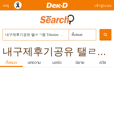
เมนู
เข้าสู่ระบบ
ทั้งหมด
내구제후기공유 탤ㄹㄱ램 Tsbusim 탬스뷰선불유심내구제 주말당일비대면대출 청양군무소득자생활자금대출 긴급생계자금대출지원
ทั้งหมด
บทความ
บอร์ด
นิยาย
ควิซ