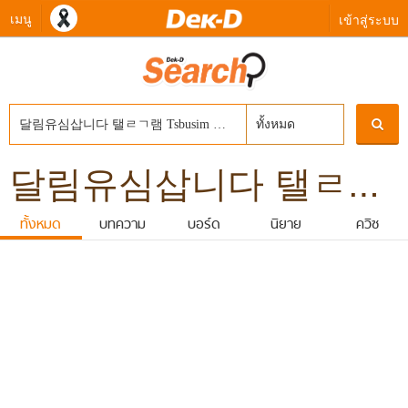
เมนู
เข้าสู่ระบบ
ทั้งหมด
달림유심삽니다 탤ㄹㄱ램 Tsbusim 탬스뷰선불유심내구제 대학생생활비대출 봉화군무소득자생활자금대출 통신연체대납대출
ทั้งหมด
บทความ
บอร์ด
นิยาย
ควิซ