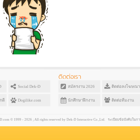
ติดต่อเรา
D
Social Dek-D
สมัครงาน 2026
ติดต่อลงโฆษณา
กดี
Dogilike.com
นักศึกษาฝึกงาน
ติดต่อทีมงาน
com © 1999 - 2026 ; All rights reserved by Dek-D Interactive Co.,Ltd.
ระเบียบข้อบังคับในกา