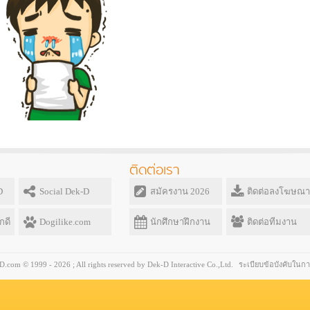
ติดต่อเรา
D
Social Dek-D
สมัครงาน 2026
ติดต่อลงโฆษณา
กดี
Dogilike.com
นักศึกษาฝึกงาน
ติดต่อทีมงาน
com © 1999 - 2026 ; All rights reserved by Dek-D Interactive Co.,Ltd.
ระเบียบข้อบังคับในกา