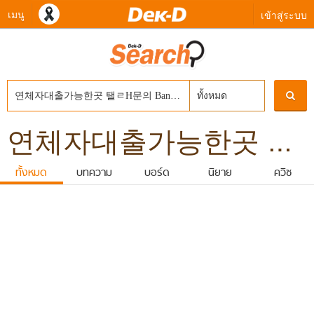
เมนู
เข้าสู่ระบบ
ทั้งหมด
연체자대출가능한곳 탤ㄹH문의 Banonpi 바넌피선불유심내구제 평창군24시간당일소액급전대출 10만원급전빌리기 선불유심개통매입
ทั้งหมด
บทความ
บอร์ด
นิยาย
ควิซ