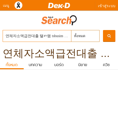
เมนู
เข้าสู่ระบบ
ทั้งหมด
연체자소액급전대출 탤ㄺ램 tsbusim 김포시신불자소액급전대출 탬스뷰선불유심내구제 주부소액급전대출당일 타인명의선불유심매입문의
ทั้งหมด
บทความ
บอร์ด
นิยาย
ควิซ