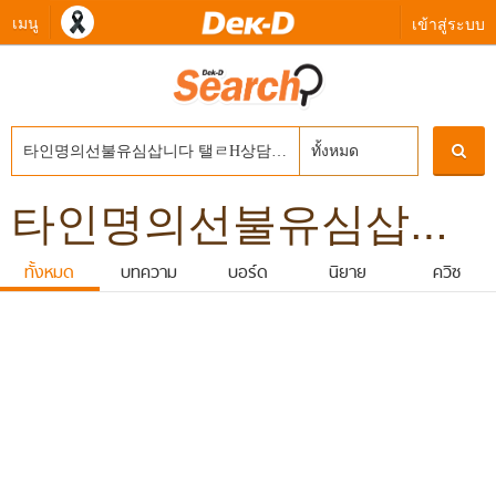
เมนู
เข้าสู่ระบบ
ทั้งหมด
타인명의선불유심삽니다 탤ㄹH상담 banonpi 내구제작업대출당일급전 바넌피선불유심내구제 당일급전대출 보령시신불자소액대출가능한곳
ทั้งหมด
บทความ
บอร์ด
นิยาย
ควิซ