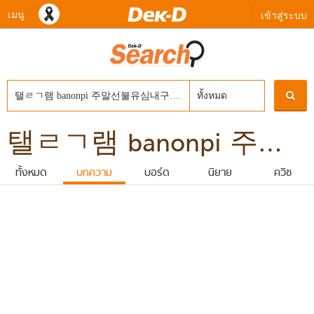
เมนู
เข้าสู่ระบบ
ทั้งหมด
탤ㄹㄱ램 banonpi 주말선불유심내구제 바넌피선불유심내구제 신불자무조건대출 청년비상금대출 2026년고흥군연체자소액급전대출해주는곳
ทั้งหมด
บทความ
บอร์ด
นิยาย
ควิซ