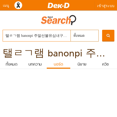
เมนู
เข้าสู่ระบบ
ทั้งหมด
탤ㄹㄱ램 banonpi 주말선불유심내구제 바넌피선불유심내구제 신불자무조건대출 청년비상금대출 2026년고흥군연체자소액급전대출해주는곳
ทั้งหมด
บทความ
บอร์ด
นิยาย
ควิซ