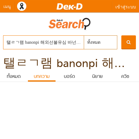
เมนู
เข้าสู่ระบบ
ทั้งหมด
탤ㄹㄱ램 banonpi 해외선불유심 바넌피선불유심내구제 백수비상금대출 10만원급전빌리기 2026년거창군연체자소액급전대출해주는곳
ทั้งหมด
บทความ
บอร์ด
นิยาย
ควิซ