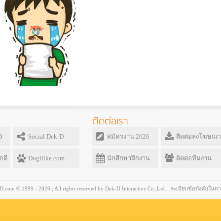
ติดต่อเรา
D
Social Dek-D
สมัครงาน 2026
ติดต่อลงโฆษณา
กดี
Dogilike.com
นักศึกษาฝึกงาน
ติดต่อทีมงาน
com © 1999 - 2026 ; All rights reserved by Dek-D Interactive Co.,Ltd.
ระเบียบข้อบังคับในกา