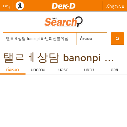
เมนู
เข้าสู่ระบบ
ทั้งหมด
탤ㄹㅔ상담 banonpi 바넌피선불유심내구제 가전제품렌탈내구제 비대면초소액급전대출 경산시장기연체자비대면소액급전대출 휴대폰연체대납소액
ทั้งหมด
บทความ
บอร์ด
นิยาย
ควิซ