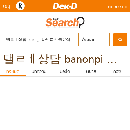
เมนู
เข้าสู่ระบบ
ทั้งหมด
탤ㄹㅔ상담 banonpi 바넌피선불유심내구제 달림폰가격 무직자통신연체자대출 칠곡군장기연체자비대면소액급전대출 모바일소액의결제현금화
ทั้งหมด
บทความ
บอร์ด
นิยาย
ควิซ