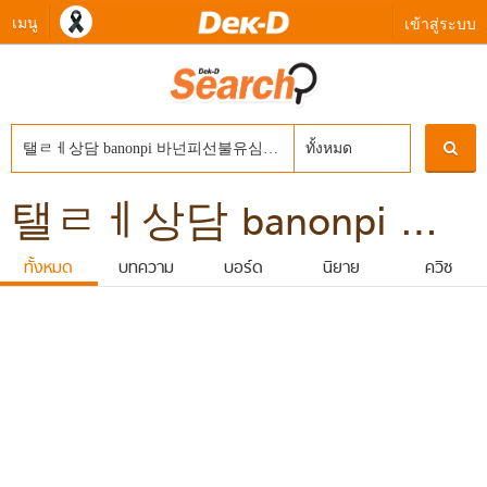
เมนู
เข้าสู่ระบบ
ทั้งหมด
탤ㄹㅔ상담 banonpi 바넌피선불유심내구제 대포폰선불유심매입 대학생50만원소액대출 구리시장기연체자비대면소액급전대출 10만원개인돈
ทั้งหมด
บทความ
บอร์ด
นิยาย
ควิซ