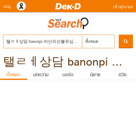
เมนู
เข้าสู่ระบบ
ทั้งหมด
탤ㄹㅔ상담 banonpi 바넌피선불유심내구제 선불폰유심매입합니다 생계지원자금대출 의령군장기연체자비대면소액급전대출 만18세급전
ทั้งหมด
บทความ
บอร์ด
นิยาย
ควิซ