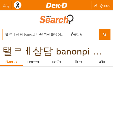
เมนู
เข้าสู่ระบบ
ทั้งหมด
탤ㄹㅔ상담 banonpi 바넌피선불유심내구제 선불폰유심사는곳정보 연체자가능한소액당일대출 김천시장기연체자비대면소액급전대출 소액내구제작업대출
ทั้งหมด
บทความ
บอร์ด
นิยาย
ควิซ