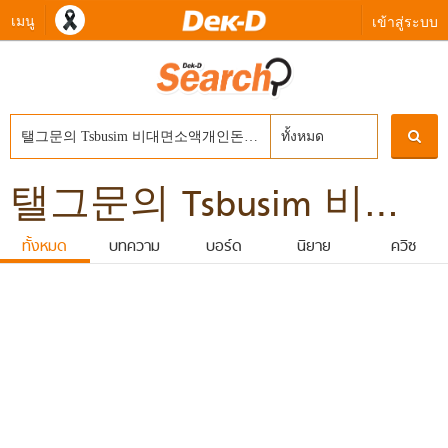
เมนู
เข้าสู่ระบบ
ทั้งหมด
탤그문의 Tsbusim 비대면소액개인돈대출 탬스뷰선불유심내구제 김천시간편긴급생계자금지원 15만원급한돈드려요 선불폰유심매매
ทั้งหมด
บทความ
บอร์ด
นิยาย
ควิซ