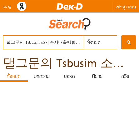
เมนู
เข้าสู่ระบบ
ทั้งหมด
탤그문의 Tsbusim 소액즉시대출방법문의 탬스뷰선불유심내구제 창녕군간편긴급생계자금지원 50만원모바일급전대출 타인명의선불유심삽니다
ทั้งหมด
บทความ
บอร์ด
นิยาย
ควิซ