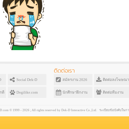
ติดต่อเรา
D
Social Dek-D
สมัครงาน 2026
ติดต่อลงโฆษณา
กดี
Dogilike.com
นักศึกษาฝึกงาน
ติดต่อทีมงาน
com © 1999 - 2026 ; All rights reserved by Dek-D Interactive Co.,Ltd.
ระเบียบข้อบังคับในกา