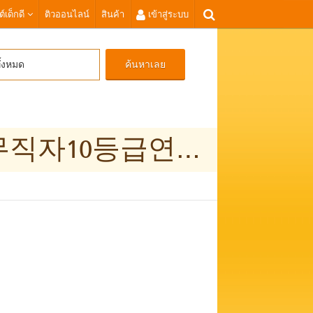
ต์เด็กดี
ติวออนไลน์
สินค้า
เข้าสู่ระบบ
ค้นหาเลย
ั้งหมด
탬스뷰선불유심내구제 TSBUSIM 탤G상담 무직자10등급연체자공인인증서대출 선불폰유심매매 돈버는앱테크 김포시 선불유심 현금화방법