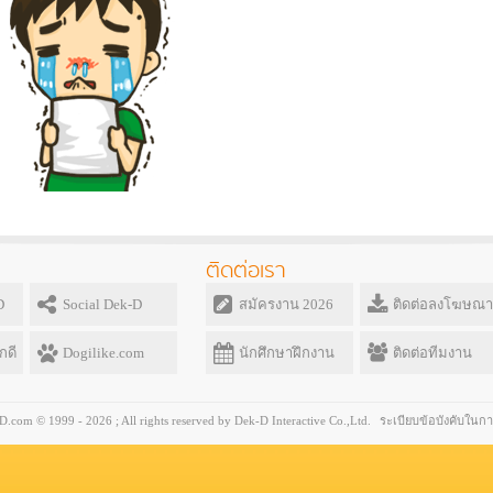
ติดต่อเรา
D
Social Dek-D
สมัครงาน 2026
ติดต่อลงโฆษณา
กดี
Dogilike.com
นักศึกษาฝึกงาน
ติดต่อทีมงาน
com © 1999 - 2026 ; All rights reserved by Dek-D Interactive Co.,Ltd.
ระเบียบข้อบังคับในกา