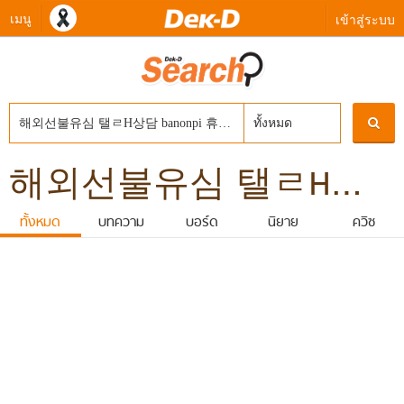
เมนู
เข้าสู่ระบบ
ทั้งหมด
해외선불유심 탤ㄹH상담 banonpi 휴대폰소액의결제대출 바넌피선불유심내구제 생계비소액대출 강진군신불자소액대출가능한곳
ทั้งหมด
บทความ
บอร์ด
นิยาย
ควิซ