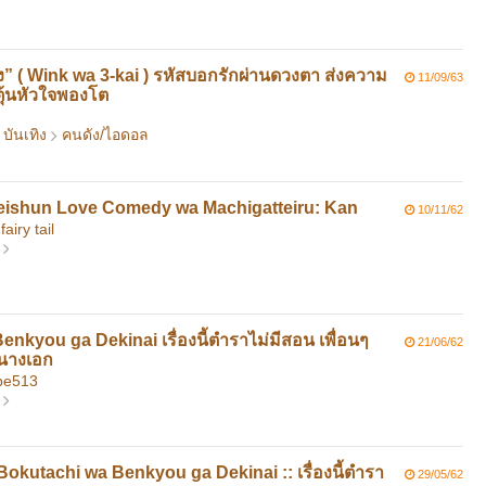
รั้ง” ( Wink wa 3-kai ) รหัสบอกรักผ่านดวงตา ส่งความ
11/09/63
ุ้นหัวใจพองโต
บันเทิง
คนดัง/ไอดอล
Seishun Love Comedy wa Machigatteiru: Kan
10/11/62
airy tail
nkyou ga Dekinai เรื่องนี้ตำราไม่มีสอน เพื่อนๆ
21/06/62
นางเอก
be513
okutachi wa Benkyou ga Dekinai :: เรื่องนี้ตำรา
29/05/62