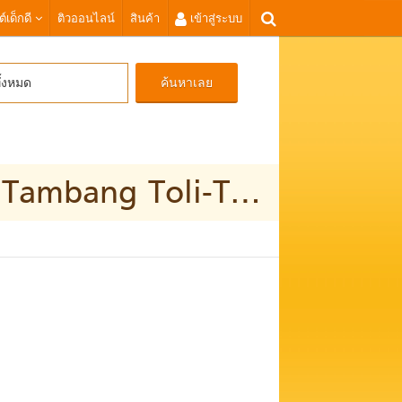
ต์เด็กดี
ติวออนไลน์
สินค้า
เข้าสู่ระบบ
ค้นหาเลย
ั้งหมด
WA 0821 1305 0400 Jasa Hidroseeding Lahan Tambang Toli-Toli Sulawesi Tengah