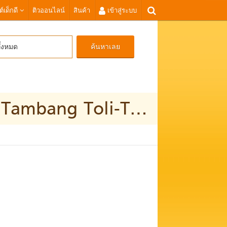
ต์เด็กดี
ติวออนไลน์
สินค้า
เข้าสู่ระบบ
ค้นหาเลย
ั้งหมด
WA 0821 1305 0400 Jasa Hidroseeding Lahan Tambang Toli-Toli Sulawesi Tengah