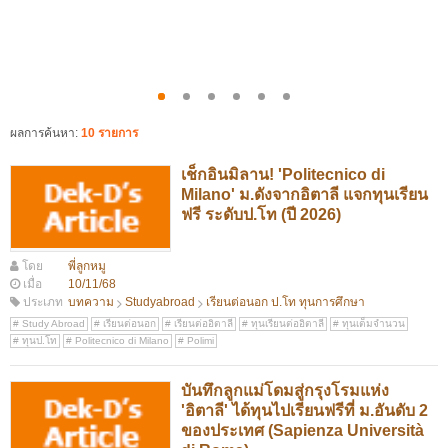
ผลการค้นหา:
10 รายการ
เช็กอินมิลาน! 'Politecnico di
Milano' ม.ดังจากอิตาลี แจกทุนเรียน
ฟรี ระดับป.โท (ปี 2026)
โดย
พี่ลูกหมู
เมื่อ
10/11/68
ประเภท
บทความ
Studyabroad
เรียนต่อนอก ป.โท ทุนการศึกษา
Study Abroad
เรียนต่อนอก
เรียนต่ออิตาลี
ทุนเรียนต่ออิตาลี
ทุนเต็มจำนวน
ทุนป.โท
Politecnico di Milano
Polimi
บันทึกลูกแม่โดมสู่กรุงโรมแห่ง
'อิตาลี' ได้ทุนไปเรียนฟรีที่ ม.อันดับ 2
ของประเทศ (Sapienza Università