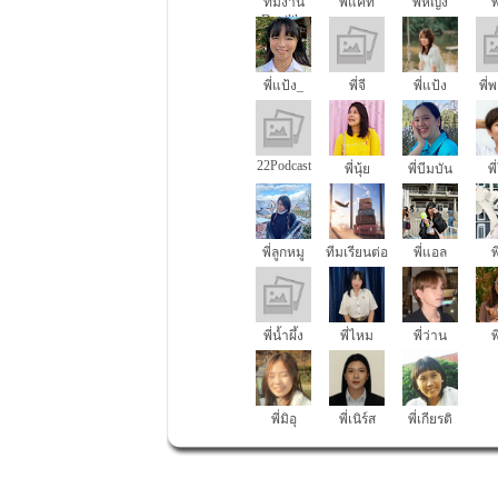
ทีมงาน
พี่แคท
พี่หญิง
พ
Dogilike
พี่แป้ง_
พี่จี
พี่แป้ง
พี่
22Podcast
พี่นุ้ย
พี่บีมบัน
พี
พี่ลูกหมู
ทีมเรียนต่อ
พี่แอล
พ
นอก
พี่น้ำผึ้ง
พี่ไหม
พี่ว่าน
พ
พี่มิอุ
พี่เนิร์ส
พี่เกียรติ