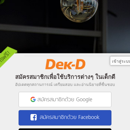
เข้าสู่ระบ
สมัครสมาชิกเพื่อใช้บริการต่างๆ ในเด็กดี
อัปเดตทุกสถานการณ์ เตรียมสอบ และอ่านนิยายที่ชื่นชอบ
สมัครสมาชิกด้วย Google
สมัครสมาชิกด้วย Facebook