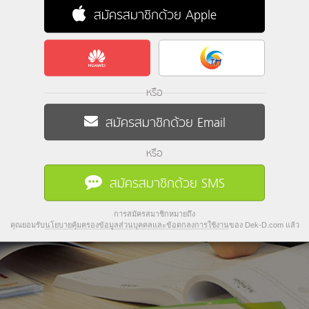
สมัครสมาชิกด้วย Apple
หรือ
สมัครสมาชิกด้วย Email
หรือ
สมัครสมาชิกด้วย SMS
การสมัครสมาชิกหมายถึง
คุณยอมรับ
นโยบายคุ้มครองข้อมูลส่วนบุคคลและข้อตกลงการใช้งาน
ของ Dek-D.com แล้ว