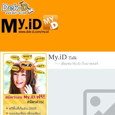
My.iD
Talk
>>>
เยี่ยมชม My.iD เว็บมาสเตอร์
สมัครด่วน!
ฟรีพื้นที่เริ่มต้น 20MB
ของเล่นเพียบ เพื่อนเพียบ