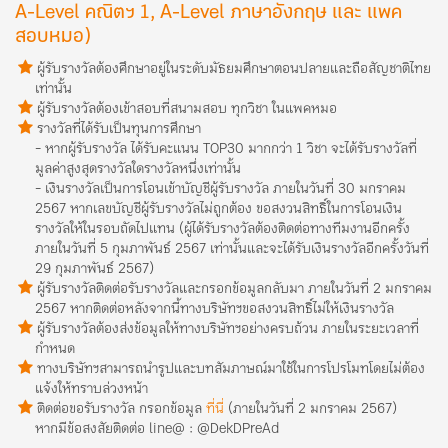
A-Level คณิตฯ 1, A-Level ภาษาอังกฤษ และ แพค
สอบหมอ)
ผู้รับรางวัลต้องศึกษาอยู่ในระดับมัธยมศึกษาตอนปลายและถือสัญชาติไทย
เท่านั้น
ผู้รับรางวัลต้องเข้าสอบที่สนามสอบ ทุกวิชา ในแพคหมอ
รางวัลที่ได้รับเป็นทุนการศึกษา
- หากผู้รับรางวัล ได้รับคะแนน TOP30 มากกว่า 1 วิชา จะได้รับรางวัลที่
มูลค่าสูงสุดรางวัลใดรางวัลหนึ่งเท่านั้น
- เงินรางวัลเป็นการโอนเข้าบัญชีผู้รับรางวัล ภายในวันที่ 30 มกราคม
2567 หากเลขบัญชีผู้รับรางวัลไม่ถูกต้อง ขอสงวนสิทธิ์ในการโอนเงิน
รางวัลให้ในรอบถัดไปแทน (ผู้ได้รับรางวัลต้องติดต่อทางทีมงานอีกครั้ง
ภายในวันที่ 5 กุมภาพันธ์ 2567 เท่านั้นและจะได้รับเงินรางวัลอีกครั้งวันที่
29 กุมภาพันธ์ 2567)
ผู้รับรางวัลติดต่อรับรางวัลและกรอกข้อมูลกลับมา ภายในวันที่ 2 มกราคม
2567 หากติดต่อหลังจากนี้ทางบริษัทฯขอสงวนสิทธิ์ไม่ให้เงินรางวัล
ผู้รับรางวัลต้องส่งข้อมูลให้ทางบริษัทฯอย่างครบถ้วน ภายในระยะเวลาที่
กำหนด
ทางบริษัทฯสามารถนำรูปและบทสัมภาษณ์มาใช้ในการโปรโมทโดยไม่ต้อง
แจ้งให้ทราบล่วงหน้า
ติดต่อขอรับรางวัล กรอกข้อมูล
ที่นี่
(ภายในวันที่ 2 มกราคม 2567)
หากมีข้อสงสัยติดต่อ line@ : @DekDPreAd