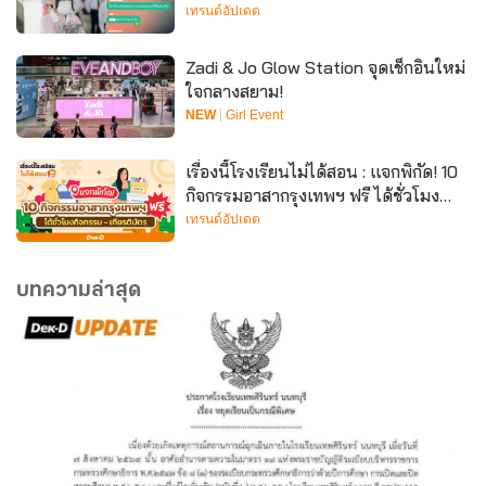
เทรนด์อัปเดต
Zadi & Jo Glow Station จุดเช็กอินใหม่
ใจกลางสยาม!
NEW
Girl Event
เรื่องนี้โรงเรียนไม่ได้สอน : แจกพิกัด! 10
กิจกรรมอาสากรุงเทพฯ ฟรี ได้ชั่วโมง
กิจกรรม - เกียรติบัตร
เทรนด์อัปเดต
บทความล่าสุด