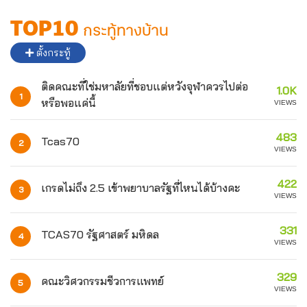
TOP10
กระทู้ทางบ้าน
ตั้งกระทู้
ติดคณะที่ใช่มหาลัยที่ชอบแต่หวังจุฬาควรไปต่อ
1.0K
1
หรือพอแค่นี้
VIEWS
483
Tcas70
2
VIEWS
422
เกรดไม่ถึง 2.5 เข้าพยาบาลรัฐที่ไหนได้บ้างคะ
3
VIEWS
331
TCAS70 รัฐศาสตร์ มหิดล
4
VIEWS
329
คณะวิศวกรรมชีวการแพทย์
5
VIEWS