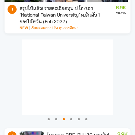
6.9K
สรุปให้แล้ว! รายละเอียดทุน ป.โท/เอก
1
VIEWS
‘National Taiwan University’ ม.อันดับ 1
ของไต้หวัน (Feb 2027)
NEW
เรียนต่อนอก ป.โท ทุนการศึกษา
3.9K
โครงการ PRE-BUU70 มาแล้ว!