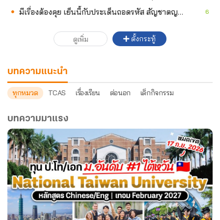
มีเรื่องต้องคุย เย็นนี้กับประเด็นถอดรหัส สัญชาตญาณ “เสือโคร่ง”
6
ตั้งกระทู้
ดูเพิ่ม
บทความแนะนำ
ทุกหมวด
TCAS
เรื่องเรียน
ต่อนอก
เด็กกิจกรรม
บทความมาแรง