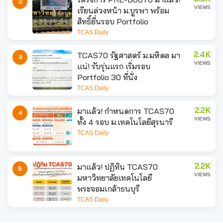
2
VIEWS
เรียนล่วงหน้า ม.บูรพา พร้อม
สิทธิ์ยื่นรอบ Portfolio
TCAS Daily
2.4K
TCAS70 รัฐศาสตร์ ม.มหิดล มา
3
VIEWS
แน่! รับรุ่นแรก เริ่มรอบ
Portfolio 30 ที่นั่ง
TCAS Daily
2.2K
มาแล้ว! กำหนดการ TCAS70
4
VIEWS
ทั้ง 4 รอบ ม.เทคโนโลยีสุรนารี
TCAS Daily
2.2K
มาแล้ว! ปฏิทิน TCAS70
5
VIEWS
มหาวิทยาลัยเทคโนโลยี
พระจอมเกล้าธนบุรี
TCAS Daily