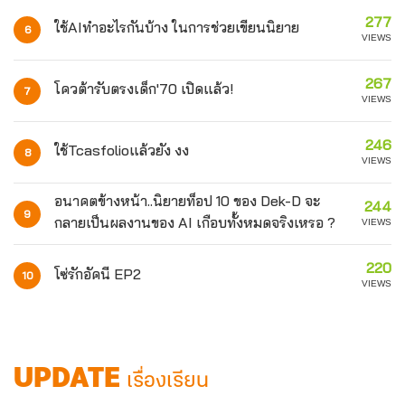
277
ใช้AIทำอะไรกันบ้าง ในการช่วยเขียนนิยาย
6
VIEWS
267
โควต้ารับตรงเด็ก'70 เปิดแล้ว!
7
VIEWS
246
ใช้Tcasfolioแล้วยัง งง
8
VIEWS
อนาคตข้างหน้า..นิยายท็อป 10 ของ Dek-D จะ
244
9
กลายเป็นผลงานของ AI เกือบทั้งหมดจริงเหรอ ?
VIEWS
220
โซ่รักอัคนี EP2
10
VIEWS
UPDATE
เรื่องเรียน