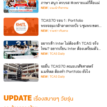
ภาษา สนุก ครบรส #เพราะแม่ก็คือแม่
NEW
แนะนำกิจกรรม
TCAS70 รอบ 1 : Portfolio
พระจอมเกล้าลาดกระบัง ว.ชุมพรเขตรอุ
ดมศักดิ์
NEW
รวมข่าวรับตรง
อยากเข้า Inter ไม่ต้องเข้า TCAS จริง
ไหม? อยากเรียน Inter ต้องเตรียมตัวยัง
ไง
NEW
TCAS Daily
จะยื่น TCAS70 คณะเภสัชศาสตร์
ม.มหิดล ต้องทำ Portfolio ยังไง
NEW
TCAS Daily
UPDATE
เรื่องสบายๆ วัยรุ่น