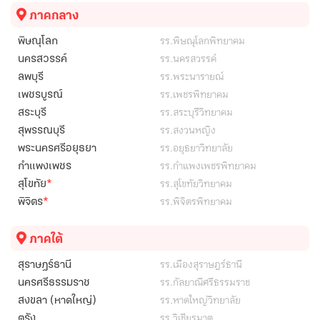
ภาคกลาง
รร.พิษณุโลกพิทยาคม
พิษณุโลก
รร.นครสวรรค์
นครสวรรค์
รร.พระนารายณ์
ลพบุรี
รร.เพชรพิทยาคม
เพชรบูรณ์
รร.สระบุรีวิทยาคม
สระบุรี
รร.สงวนหญิง
สุพรรณบุรี
รร.อยุธยาวิทยาลัย
พระนครศรีอยุธยา
รร.กำแพงเพชรพิทยาคม
กำแพงเพชร
*
รร.สุโขทัยวิทยาคม
สุโขทัย
*
รร.พิจิตรพิทยาคม
พิจิตร
ภาคใต้
รร.เมืองสุราษฎร์ธานี
สุราษฎร์ธานี
รร.กัลยาณีศรีธรรมราช
นครศรีธรรมราช
รร.หาดใหญ่วิทยาลัย
สงขลา (หาดใหญ่)
รร.วิเชียรมาตุ
ตรัง