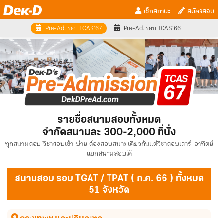
เช็กสถานะ
สมัครสอบ
Pre-Ad. รอบ TCAS'67
Pre-Ad. รอบ TCAS'66
รายชื่อสนามสอบทั้งหมด
จำกัดสนามละ 300-2,000 ที่นั่ง
ทุกสนามสอบ วิชาสอบเช้า-บ่าย ต้องสอบสนามเดียวกันแต่วิชาสอบเสาร์-อาทิตย์
แยกสนามสอบได้
สนามสอบ รอบ TGAT / TPAT ( ก.ค. 66 ) ทั้งหมด
51 จังหวัด