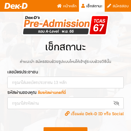
หน้าหลัก
เช็กสถานะ
สมัครสอบ
เช็กสถานะ
คำแนะนำ สมัครสอบด้วยรูปแบบไหนให้เข้าสู่ระบบด้วยวิธีนั้น
เลขบัตรประชาชน
รหัสผ่านของคุณ
ลืมรหัสผ่านกดที่นี่
เชื่อมต่อ Dek-D ID หรือ Social