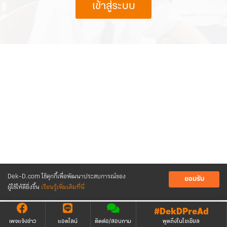
เข้าสู่ระบบ
Dek-D.com ใช้คุกกี้เพื่อพัฒนาประสบการณ์ของ
ยอมรับ
ผู้ใช้ให้ดียิ่งขึ้น
เรียนรู้เพิ่มเติมที่นี่
#DekDPreAd
เพจแจ้งข่าว
แอดไลน์
ติดต่อ/สอบถาม
พูดถึงในโซเชียล