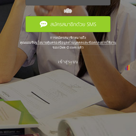
หรือ
สมัครสมาชิกด้วย SMS
การสมัครสมาชิกหมายถึง
คุณยอมรับ
นโยบายคุ้มครองข้อมูลส่วนบุคคลและข้อตกลงการใช้งาน
ของ Dek-D.com แล้ว
เข้าสู่ระบบ