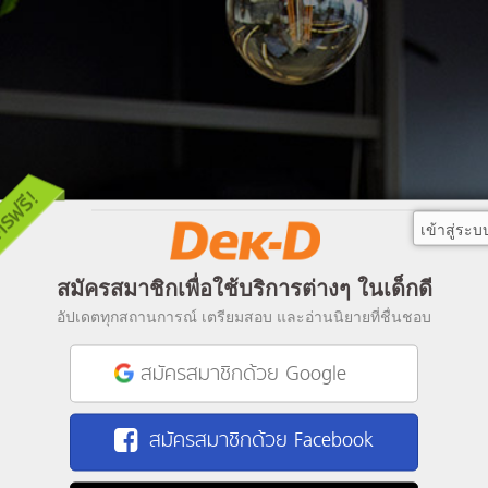
เข้าสู่ระบ
สมัครสมาชิกเพื่อใช้บริการต่างๆ ในเด็กดี
อัปเดตทุกสถานการณ์ เตรียมสอบ และอ่านนิยายที่ชื่นชอบ
สมัครสมาชิกด้วย Google
สมัครสมาชิกด้วย Facebook