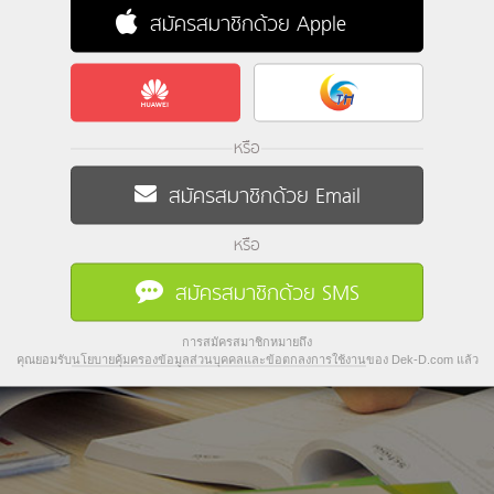
สมัครสมาชิกด้วย Apple
หรือ
สมัครสมาชิกด้วย Email
หรือ
สมัครสมาชิกด้วย SMS
การสมัครสมาชิกหมายถึง
คุณยอมรับ
นโยบายคุ้มครองข้อมูลส่วนบุคคลและข้อตกลงการใช้งาน
ของ Dek-D.com แล้ว