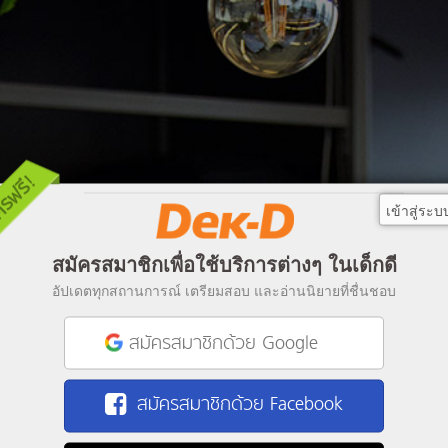
เข้าสู่ระบ
สมัครสมาชิกเพื่อใช้บริการต่างๆ ในเด็กดี
อัปเดตทุกสถานการณ์ เตรียมสอบ และอ่านนิยายที่ชื่นชอบ
สมัครสมาชิกด้วย Google
สมัครสมาชิกด้วย Facebook