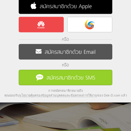
สมัครสมาชิกด้วย Apple
หรือ
สมัครสมาชิกด้วย Email
หรือ
สมัครสมาชิกด้วย SMS
การสมัครสมาชิกหมายถึง
คุณยอมรับ
นโยบายคุ้มครองข้อมูลส่วนบุคคลและข้อตกลงการใช้งาน
ของ Dek-D.com แล้ว