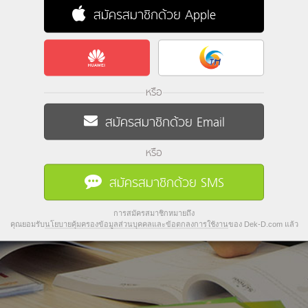
สมัครสมาชิกด้วย Apple
หรือ
สมัครสมาชิกด้วย Email
หรือ
สมัครสมาชิกด้วย SMS
การสมัครสมาชิกหมายถึง
คุณยอมรับ
นโยบายคุ้มครองข้อมูลส่วนบุคคลและข้อตกลงการใช้งาน
ของ Dek-D.com แล้ว