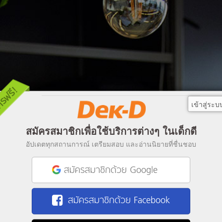
เข้าสู่ระบ
สมัครสมาชิกเพื่อใช้บริการต่างๆ ในเด็กดี
อัปเดตทุกสถานการณ์ เตรียมสอบ และอ่านนิยายที่ชื่นชอบ
สมัครสมาชิกด้วย Google
สมัครสมาชิกด้วย Facebook