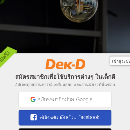
เข้าสู่ระบ
สมัครสมาชิกเพื่อใช้บริการต่างๆ ในเด็กดี
อัปเดตทุกสถานการณ์ เตรียมสอบ และอ่านนิยายที่ชื่นชอบ
สมัครสมาชิกด้วย Google
สมัครสมาชิกด้วย Facebook