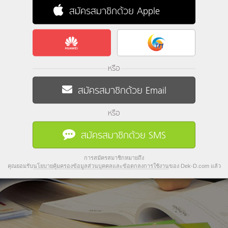
สมัครสมาชิกด้วย Apple
หรือ
สมัครสมาชิกด้วย Email
หรือ
สมัครสมาชิกด้วย SMS
การสมัครสมาชิกหมายถึง
คุณยอมรับ
นโยบายคุ้มครองข้อมูลส่วนบุคคลและข้อตกลงการใช้งาน
ของ Dek-D.com แล้ว